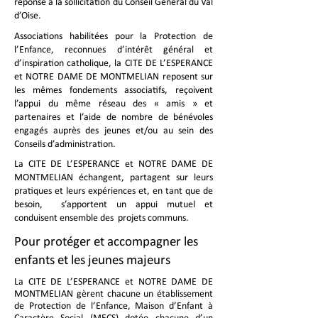
réponse à la sollicitation du Conseil Général du Val
d’Oise.
Associations habilitées pour la Protection de
l’Enfance, reconnues d’intérêt général et
d’inspiration catholique, la CITE DE L’ESPERANCE
et NOTRE DAME DE MONTMELIAN reposent sur
les mêmes fondements associatifs, reçoivent
l’appui du même réseau des « amis » et
partenaires et l’aide de nombre de bénévoles
engagés auprès des jeunes et/ou au sein des
Conseils d’administration.
La CITE DE L’ESPERANCE et NOTRE DAME DE
MONTMELIAN échangent, partagent sur leurs
pratiques et leurs expériences et, en tant que de
besoin, s’apportent un appui mutuel et
conduisent ensemble des projets communs.
Pour protéger et accompagner les
enfants et les jeunes majeurs
La CITE DE L’ESPERANCE et NOTRE DAME DE
MONTMELIAN gèrent chacune un établissement
de Protection de l’Enfance, Maison d’Enfant à