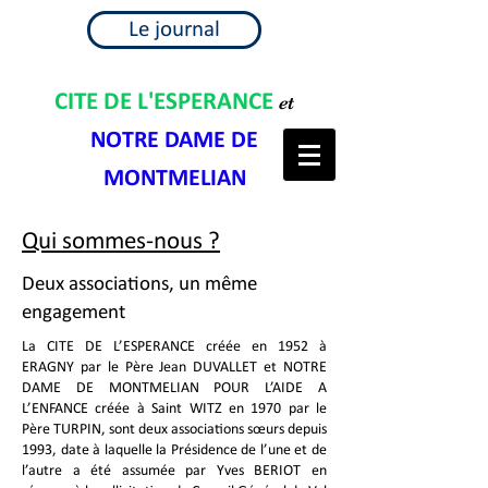
Le journal
CITE DE L'ESPERANCE
et
NOTRE DAME DE
MONTMELIAN
Qui sommes-nous ?
Deux associations, un même
engagement
La CITE DE L’ESPERANCE créée en 1952 à
ERAGNY par le Père Jean DUVALLET et NOTRE
DAME DE MONTMELIAN POUR L’AIDE A
L’ENFANCE créée à Saint WITZ en 1970 par le
Père TURPIN, sont deux associations sœurs depuis
1993, date à laquelle la Présidence de l’une et de
l’autre a été assumée par
Yves BERIOT en