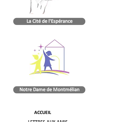
La Cité de l'Espérance
Notre Dame de Montmélian
ACCUEIL
LETTRES AUX AMIS
FAIRE UN DON EN